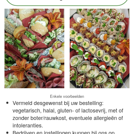
Enkele voorbeelden
Vermeld desgewenst bij uw bestelling:
vegetarisch, halal, gluten- of lactosevrij, met of
zonder boter/rauwkost, eventuele allergieën of
intoleranties.
Bedrijven en instellingen kunnen bij ons op